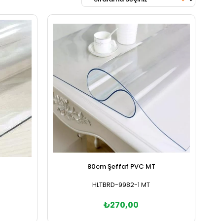
80cm Şeffaf PVC MT
HLTBRD-9982-1 MT
₺270,00