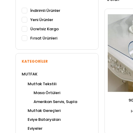
İndirimli Ürünler
Yeni Ürünler
Ücretsiz Kargo
Fırsat Ürünleri
KATEGORILER
MUTFAK
Mutfak Tekstili
Masa Örtüleri
9
Amerikan Servis, Supla
Mutfak Gereçleri
Eviye Bataryaları
Eviyeler