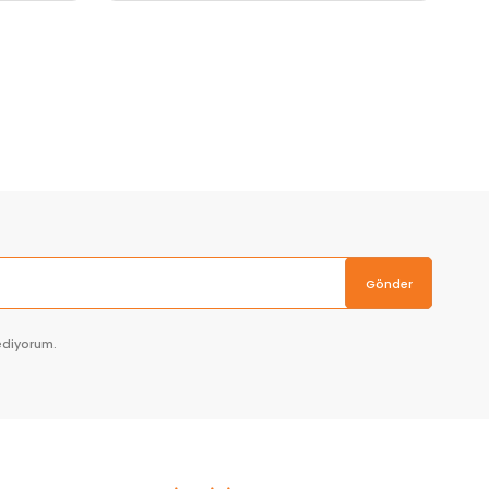
Sepete Ekle
Gönder
ediyorum.