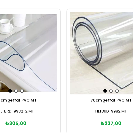
0cm Şeffaf PVC MT
70cm Şeffaf PVC MT
HLTBRD-9982-2 MT
HLTBRD-9982 MT
₺305,00
₺237,00