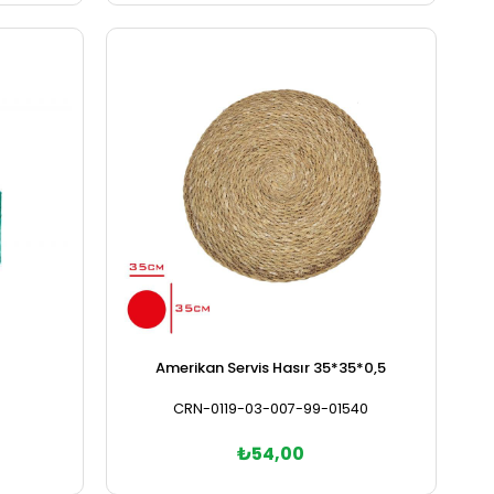
Sepete Ekle
Amerikan Servis Hasır 35*35*0,5
CRN-0119-03-007-99-01540
₺54,00