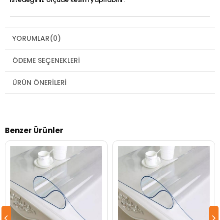
YORUMLAR
(0)
ÖDEME SEÇENEKLERI
ÜRÜN ÖNERILERI
Benzer Ürünler