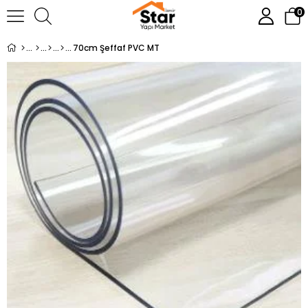
0
70cm Şeffaf PVC MT