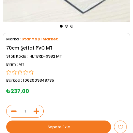
Marka
:
Star Yapı Market
70cm Şeffaf PVC MT
Stok Kodu
HLTBRD-9982 MT
MT
Barkod
:
1062009348735
₺237,00