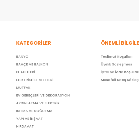
KATEGORİLER
ÖNEMLİ BİLGİL
BANYO
Teslimat Koşulları
BAHÇE VE BALKON
Üyelik Sözleşmesi
EL ALETLERİ
İptal ve İade Koşullar
ELEKTRİKLİ EL ALETLERİ
Mesafeli Satış Sözle
MUTFAK
EV GEREÇLERİ VE DEKORASYON
AYDINLATMA VE ELEKTRİK
ISITMA VE SOĞUTMA
YAPI VE İNŞAAT
HIRDAVAT