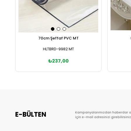
70cm Şeffaf PVC MT
HLTBRD-9982 MT
₺237,00
Sepete Ekle
E-BÜLTEN
Kampanyalarımızdan haberdar 
için e-mail adresinizi girebilirsiniz