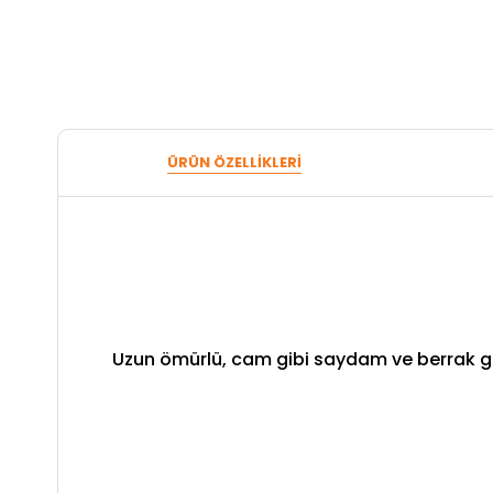
ÜRÜN ÖZELLIKLERI
Uzun ömürlü, cam gibi saydam ve berrak gör