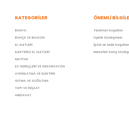
KATEGORİLER
ÖNEMLİ BİLGİL
BANYO
Teslimat Koşulları
BAHÇE VE BALKON
Üyelik Sözleşmesi
EL ALETLERİ
İptal ve İade Koşullar
ELEKTRİKLİ EL ALETLERİ
Mesafeli Satış Sözle
MUTFAK
EV GEREÇLERİ VE DEKORASYON
AYDINLATMA VE ELEKTRİK
ISITMA VE SOĞUTMA
YAPI VE İNŞAAT
HIRDAVAT