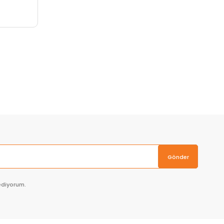
Gönder
ediyorum.