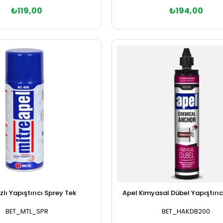
₺119,00
₺194,00
Sepete Ekle
Sepete Ekle
zlı Yapıştırıcı Sprey Tek
Apel Kimyasal Dübel Yapıştırıc
BET_MTL_SPR
BET_HAKDB200