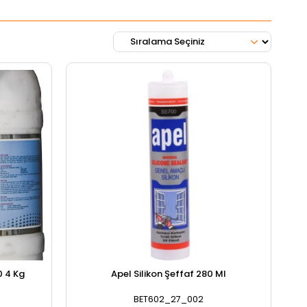
0 4 Kg
Apel Silikon Şeffaf 280 Ml
BET602_27_002