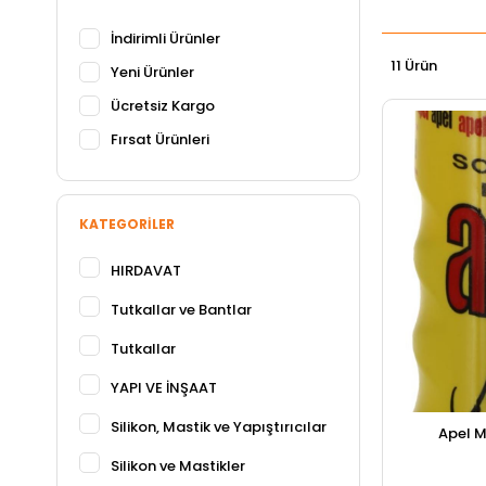
İndirimli Ürünler
11 Ürün
Yeni Ürünler
Ücretsiz Kargo
Fırsat Ürünleri
KATEGORILER
HIRDAVAT
Tutkallar ve Bantlar
Tutkallar
YAPI VE İNŞAAT
Silikon, Mastik ve Yapıştırıcılar
Apel M
Silikon ve Mastikler