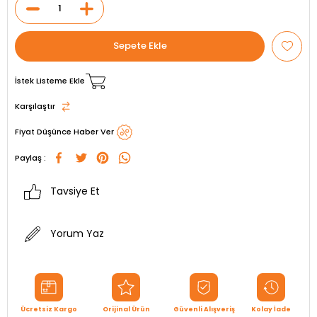
İstek Listeme Ekle
Karşılaştır
Fiyat Düşünce Haber Ver
Paylaş :
Tavsiye Et
Yorum Yaz
Ücretsiz Kargo
Orijinal Ürün
Güvenli Alışveriş
Kolay İade