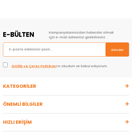
E-BÜLTEN
Kampanyalarımızdan haberdar olmak
için e-mail adresinizi girebilirsiniz.
Gönder
Gizlilik ve Çerez Politikası
’nı okudum ve kabul ediyorum.
KATEGORİLER
ÖNEMLİ BİLGİLER
HIZLI ERİŞİM