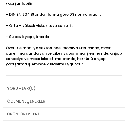
yapıştırılabilir.
– DIN EN 204 Standartlarına göre D3 normundadır.
– Orta – yüksek viskoziteye sahiptir.
– Su bazlı yapıştırıcıdır.
Özellikle mobilya sektöründe, mobilya üretiminde, masif
panel imalatında yan ve dikey yapıştırma işlemlerinde, ahşap
sandalye ve masa iskelet imalatında, her türlü ahşap
yapıştırma işleminde kullanımı uygundur.
YORUMLAR
(0)
ÖDEME SEÇENEKLERI
ÜRÜN ÖNERILERI