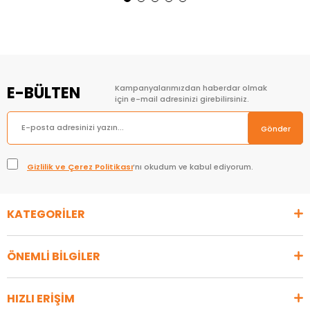
E-BÜLTEN
Kampanyalarımızdan haberdar olmak
için e-mail adresinizi girebilirsiniz.
Gönder
Gizlilik ve Çerez Politikası
’nı okudum ve kabul ediyorum.
KATEGORİLER
ÖNEMLİ BİLGİLER
HIZLI ERİŞİM