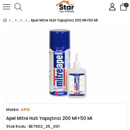
0
Apel Mitre Hızlı Yapıştırıcı 200 Ml+50 Ml
Marka
:
APEL
Apel Mitre Hızlı Yapıştırıcı 200 Ml+50 Ml
Stok Kodu
BET602_25_001