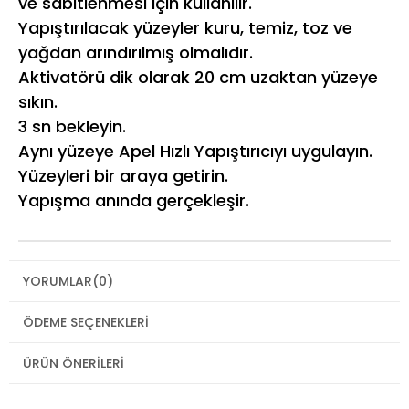
ve sabitlenmesi için kullanılır.
Yapıştırılacak yüzeyler kuru, temiz, toz ve
yağdan arındırılmış olmalıdır.
Aktivatörü dik olarak 20 cm uzaktan yüzeye
sıkın.
3 sn bekleyin.
Aynı yüzeye Apel Hızlı Yapıştırıcıyı uygulayın.
Yüzeyleri bir araya getirin.
Yapışma anında gerçekleşir.
YORUMLAR
(0)
ÖDEME SEÇENEKLERI
ÜRÜN ÖNERILERI