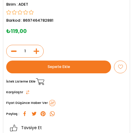
ADET
Barkod
:
8697464782881
₺119,00
İstek Listeme Ekle
Karşılaştır
Fiyat Düşünce Haber Ver
Paylaş :
Tavsiye Et