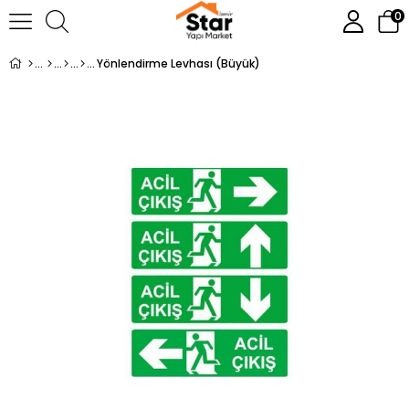
0
Yönlendirme Levhası (Büyük)