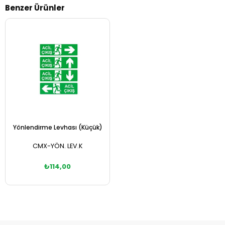
Benzer Ürünler
Yönlendirme Levhası (Küçük)
CMX-YÖN. LEV.K
₺114,00
Sepete Ekle