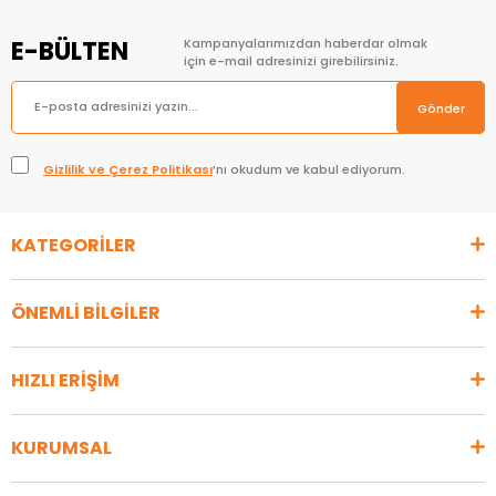
E-BÜLTEN
Kampanyalarımızdan haberdar olmak
için e-mail adresinizi girebilirsiniz.
Gönder
Gizlilik ve Çerez Politikası
’nı okudum ve kabul ediyorum.
KATEGORİLER
ÖNEMLİ BİLGİLER
HIZLI ERİŞİM
KURUMSAL