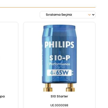
apa
S10 Starter
UE.0000098