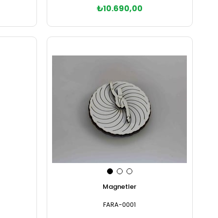
₺10.690,00
Sepete Ekle
Magnetler
FARA-0001