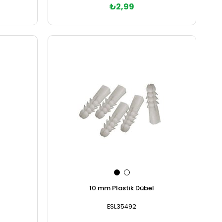
₺2,99
Sepete Ekle
10 mm Plastik Dübel
ESL35492