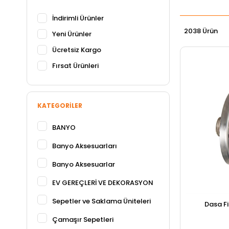
İndirimli Ürünler
2038 Ürün
Yeni Ürünler
Ücretsiz Kargo
Fırsat Ürünleri
KATEGORILER
BANYO
Banyo Aksesuarları
Banyo Aksesuarlar
EV GEREÇLERİ VE DEKORASYON
Sepetler ve Saklama Üniteleri
Dasa Fi
Çamaşır Sepetleri