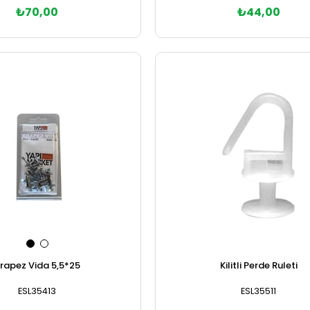
₺70,00
₺44,00
Sepete Ekle
Sepete Ekle
rapez Vida 5,5*25
Kilitli Perde Ruleti
ESL35413
ESL35511