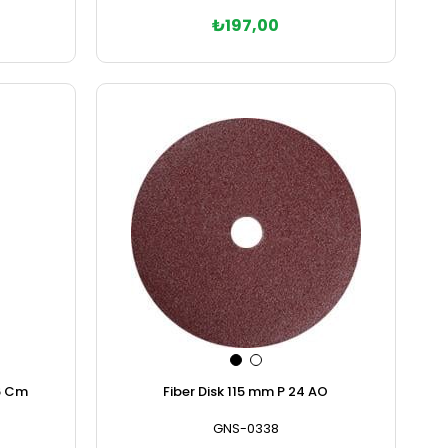
₺197,00
Sepete Ekle
Fiber Disk 115 mm P 24 AO
6 Cm
GNS-0338