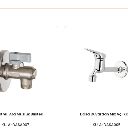
ltreli Ara Musluk Blisterli
Dasa Duvardan Mix Aç-K
KULA-DASA007
KULA-DASA005