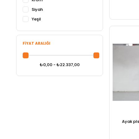
Siyah
Yeşil
FIYAT ARALIĞI
₺0,00 - ₺22.337,00
Ayak pls