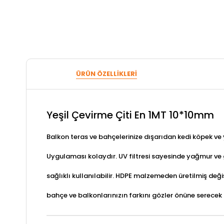
ÜRÜN ÖZELLIKLERI
Yeşil Çevirme Çiti En 1MT 10*10mm
Balkon teras ve bahçelerinize dışarıdan kedi köpek ve
Uygulaması kolaydır. UV filtresi sayesinde yağmur ve
sağlıklı kullanılabilir. HDPE malzemeden üretilmiş deği
bahçe ve balkonlarınızın farkını gözler önüne serecek d