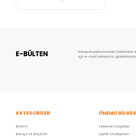
E-BÜLTEN
Kampanyalarımızdan haberdar 
için e-mail adresinizi girebilirsiniz
KATEGORİLER
ÖNEMLİ BİLGİL
BANYO
Teslimat Koşulları
BAHÇE VE BALKON
Üyelik Sözleşmesi