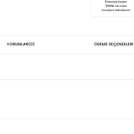
5 Desiye Kadar
3500₺ ve Üzeri
Ücretsiz Gönderim
YORUMLAR
(0)
ÖDEME SEÇENEKLERI