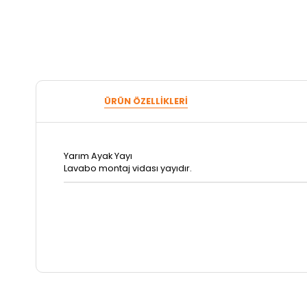
ÜRÜN ÖZELLIKLERI
Yarım Ayak Yayı
Lavabo montaj vidası yayıdır.