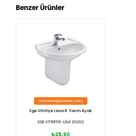
Benzer Ürünler
Sadece Mağazadan Satış
Ege Vitrifiye Lissa K. Yarım Ayak
EGE VİTRİFİYE-LİSA 20202
₺28,90