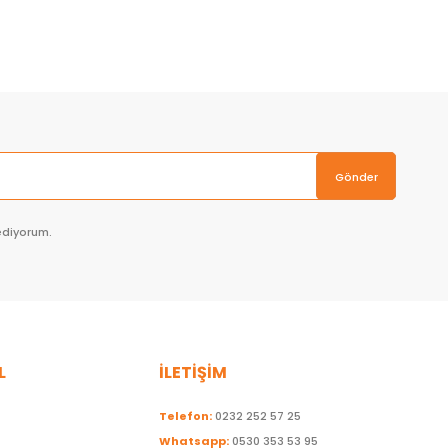
Gönder
ediyorum.
L
İLETİŞİM
Telefon:
0232 252 57 25
Whatsapp:
0530 353 53 95