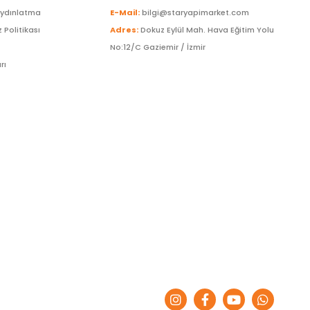
Aydınlatma
E-Mail:
bilgi@staryapimarket.com
z Politikası
Adres:
Dokuz Eylül Mah. Hava Eğitim Yolu
No:12/C Gaziemir / İzmir
rı