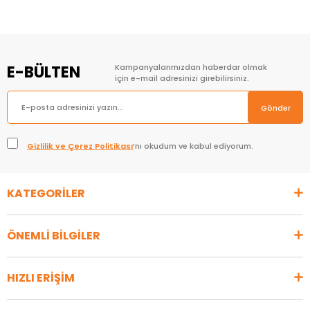
E-BÜLTEN
Kampanyalarımızdan haberdar olmak
için e-mail adresinizi girebilirsiniz.
Gönder
Gizlilik ve Çerez Politikası
’nı okudum ve kabul ediyorum.
KATEGORİLER
ÖNEMLİ BİLGİLER
HIZLI ERİŞİM