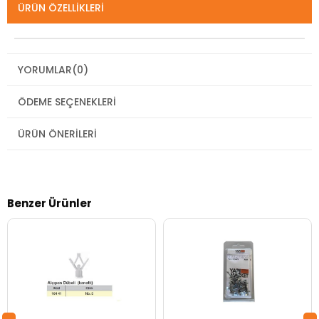
ÜRÜN ÖZELLIKLERI
YORUMLAR
(0)
ÖDEME SEÇENEKLERI
ÜRÜN ÖNERILERI
Benzer Ürünler