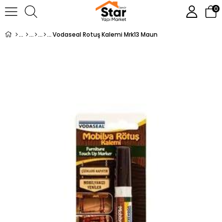
0
Vodaseal Rotuş Kalemi Mrk13 Maun