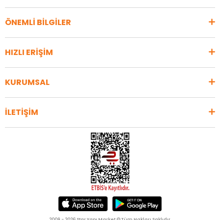
ÖNEMLİ BİLGİLER
HIZLI ERİŞİM
KURUMSAL
İLETİŞİM
2009 - 2026 Star Yapı Market © Tüm Hakları Saklıdır.