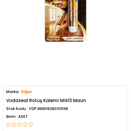
Marka
:
Diğer
Vodaseal Rotuş Kalemi Mrk13 Maun
Stok Kodu
VDP.8680838010598
ADET