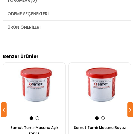
YORUMLAR
(0)
ÖDEME SEÇENEKLERI
ÜRÜN ÖNERILERI
Benzer Ürünler
Samet Tamir Macunu Açık
Samet Tamir Macunu Beyaz
Ceviz