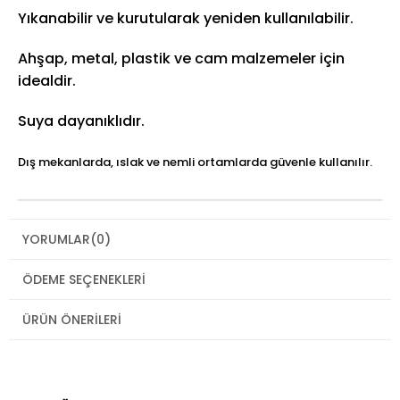
Yıkanabilir ve kurutularak yeniden kullanılabilir.
Ahşap, metal, plastik ve cam malzemeler için
idealdir.
Suya dayanıklıdır.
Dış mekanlarda, ıslak ve nemli ortamlarda güvenle kullanılır.
YORUMLAR
(0)
ÖDEME SEÇENEKLERI
ÜRÜN ÖNERILERI