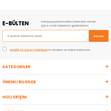
E-BÜLTEN
Kampanyalarımızdan haberdar olmak
için e-mail adresinizi girebilirsiniz.
Gönder
Gizlilik ve Çerez Politikası
’nı okudum ve kabul ediyorum.
KATEGORİLER
ÖNEMLİ BİLGİLER
HIZLI ERİŞİM