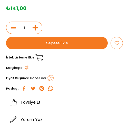
₺141,00
İstek Listeme Ekle
Karşılaştır
Fiyat Düşünce Haber Ver
Paylaş :
Tavsiye Et
Yorum Yaz