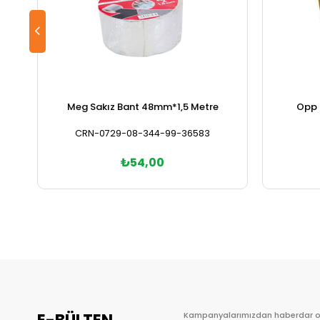
Meg Sakız Bant 48mm*1,5 Metre
Opp 
CRN-0729-08-344-99-36583
₺54,00
Sepete Ekle
Kampanyalarımızdan haberdar 