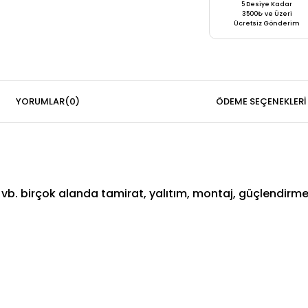
5 Desiye Kadar
3500₺ ve Üzeri
Ücretsiz Gönderim
YORUMLAR
(0)
ÖDEME SEÇENEKLERI
. birçok alanda tamirat, yalıtım, montaj, güçlendirme ve