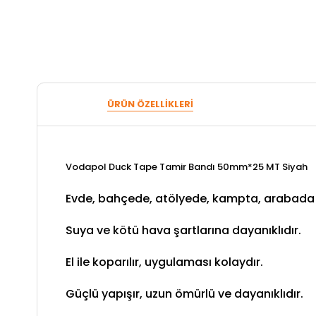
ÜRÜN ÖZELLIKLERI
Vodapol Duck Tape Tamir Bandı 50mm*25 MT Siyah
Evde, bahçede, atölyede, kampta, arabada vb
Suya ve kötü hava şartlarına dayanıklıdır.
El ile koparılır, uygulaması kolaydır.
Güçlü yapışır, uzun ömürlü ve dayanıklıdır.