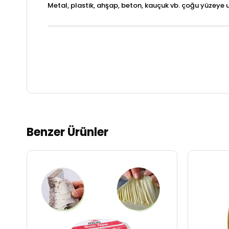
Metal, plastik, ahşap, beton, kauçuk vb. çoğu yüzeye u
Benzer Ürünler