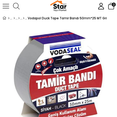
0
Vodapol Duck Tape Tamir Bandı 50mm*25 MT Gri