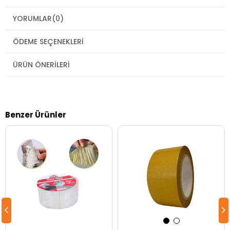
YORUMLAR
(0)
ÖDEME SEÇENEKLERI
ÜRÜN ÖNERILERI
Benzer Ürünler