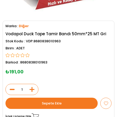
Marka
:
Diğer
Vodapol Duck Tape Tamir Bandı 50mm*25 MT Gri
Stok Kodu
VDP.8680838010963
ADET
Barkod
:
8680838010963
₺191,00
İstek Listeme Ekle