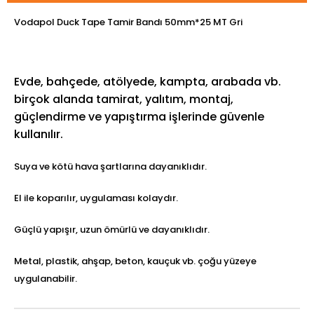
Vodapol Duck Tape Tamir Bandı 50mm*25 MT Gri
Evde, bahçede, atölyede, kampta, arabada vb.
birçok alanda tamirat, yalıtım, montaj,
güçlendirme ve yapıştırma işlerinde güvenle
kullanılır.
Suya ve kötü hava şartlarına dayanıklıdır.
El ile koparılır, uygulaması kolaydır.
Güçlü yapışır, uzun ömürlü ve dayanıklıdır.
Metal, plastik, ahşap, beton, kauçuk vb. çoğu yüzeye
uygulanabilir.