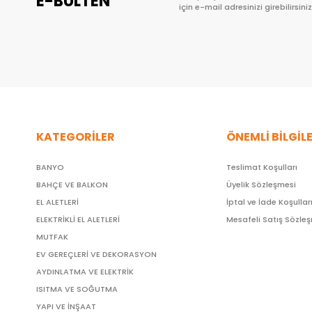
E-BÜLTEN
için e-mail adresinizi girebilirsiniz
KATEGORİLER
ÖNEMLİ BİLGİL
BANYO
Teslimat Koşulları
BAHÇE VE BALKON
Üyelik Sözleşmesi
EL ALETLERİ
İptal ve İade Koşullar
ELEKTRİKLİ EL ALETLERİ
Mesafeli Satış Sözle
MUTFAK
EV GEREÇLERİ VE DEKORASYON
AYDINLATMA VE ELEKTRİK
ISITMA VE SOĞUTMA
YAPI VE İNŞAAT