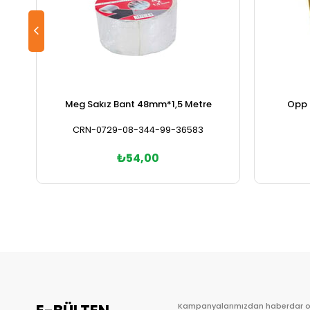
Meg Sakız Bant 48mm*1,5 Metre
Opp 
CRN-0729-08-344-99-36583
₺54,00
Sepete Ekle
Kampanyalarımızdan haberdar 