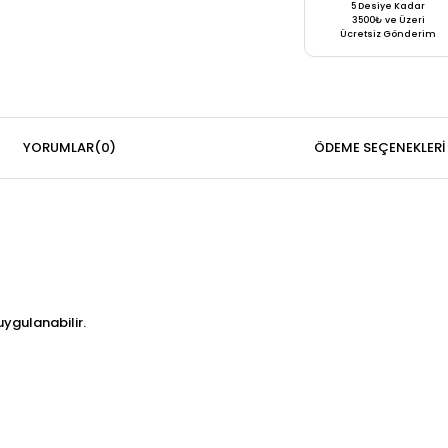
5 Desiye Kadar
3500₺ ve Üzeri
Ücretsiz Gönderim
YORUMLAR
(0)
ÖDEME SEÇENEKLERI
uygulanabilir.