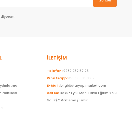
Gönder
ediyorum.
L
İLETİŞİM
Telefon:
0232 252 57 25
Whatsapp:
0530 353 53 95
Aydınlatma
E-Mail:
bilgi@staryapimarket.com
z Politikası
Adres:
Dokuz Eylül Mah. Hava Eğitim Yolu
No:12/C Gaziemir / İzmir
rı