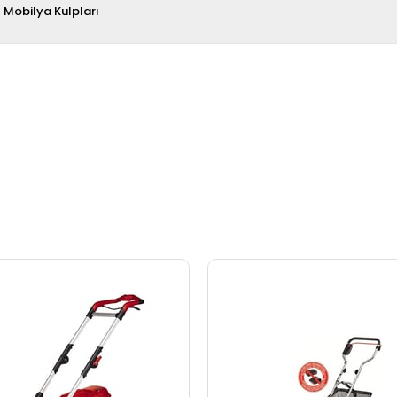
Mobilya Kulpları