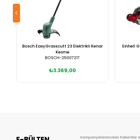
Bosch EasyGrasscutt 23 Elektrikli Kenar
Einhell 
Kesme
BOSCH-25007217
₺3.369,00
Sepete Ekle
E-BÜLTEN
Kampanyalarımızdan haberdar 