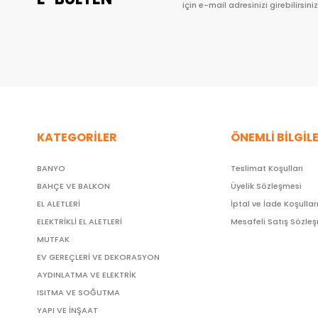
için e-mail adresinizi girebilirsiniz
KATEGORİLER
ÖNEMLİ BİLGİL
BANYO
Teslimat Koşulları
BAHÇE VE BALKON
Üyelik Sözleşmesi
EL ALETLERİ
İptal ve İade Koşullar
ELEKTRİKLİ EL ALETLERİ
Mesafeli Satış Sözle
MUTFAK
EV GEREÇLERİ VE DEKORASYON
AYDINLATMA VE ELEKTRİK
ISITMA VE SOĞUTMA
YAPI VE İNŞAAT