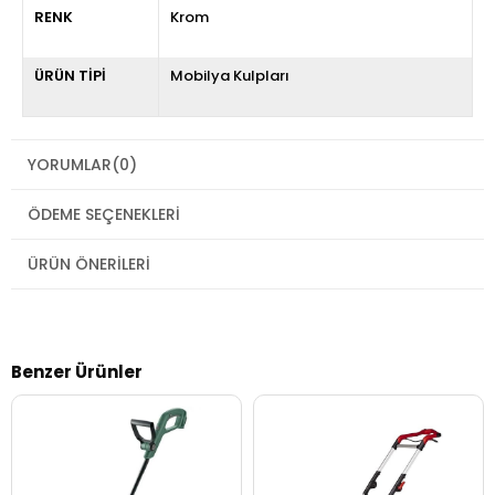
RENK
Krom
ÜRÜN TİPİ
Mobilya Kulpları
YORUMLAR
(0)
ÖDEME SEÇENEKLERI
ÜRÜN ÖNERILERI
Benzer Ürünler