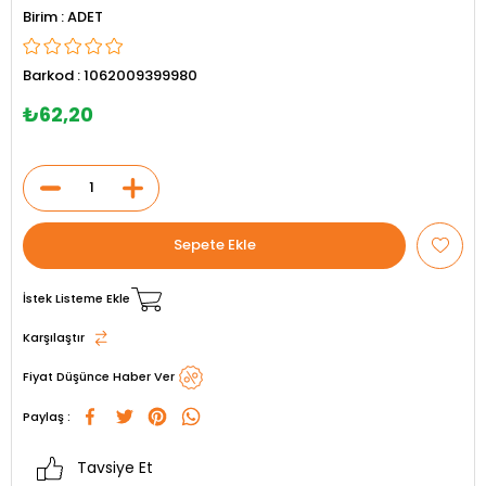
ADET
Barkod
:
1062009399980
₺62,20
İstek Listeme Ekle
Karşılaştır
Fiyat Düşünce Haber Ver
Paylaş :
Tavsiye Et