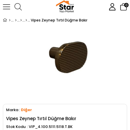
0
Vipes Zeynep Tırtıl Düğme Bakır
Marka
:
Diğer
Vipes Zeynep Tırtıl Düğme Bakır
Stok Kodu
VIP_4.100.5111.5118.T.BK