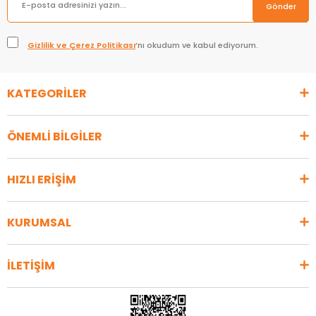
Gönder
Gizlilik ve Çerez Politikası
’nı okudum ve kabul ediyorum.
KATEGORİLER
ÖNEMLİ BİLGİLER
HIZLI ERİŞİM
KURUMSAL
İLETİŞİM