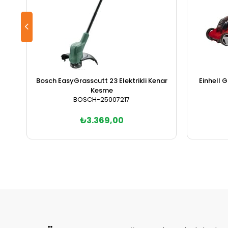
Bosch EasyGrasscutt 23 Elektrikli Kenar
Einhell 
Kesme
BOSCH-25007217
₺3.369,00
Sepete Ekle