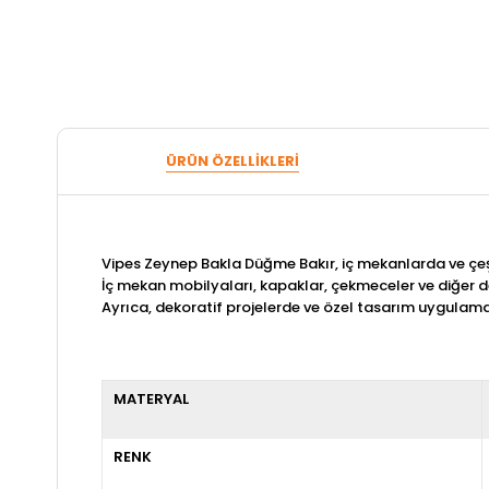
ÜRÜN ÖZELLIKLERI
Vipes Zeynep Bakla Düğme Bakır, iç mekanlarda ve çeş
İç mekan mobilyaları, kapaklar, çekmeceler ve diğer de
Ayrıca, dekoratif projelerde ve özel tasarım uygulamal
MATERYAL
RENK