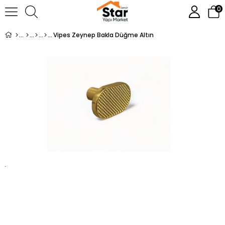
0
Vipes Zeynep Bakla Düğme Altın