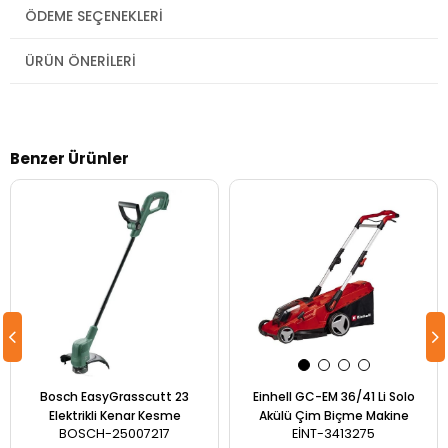
ÖDEME SEÇENEKLERI
ÜRÜN ÖNERILERI
Benzer Ürünler
Bosch EasyGrasscutt 23
Einhell GC-EM 36/41 Li Solo
Elektrikli Kenar Kesme
Akülü Çim Biçme Makine
BOSCH-25007217
EİNT-3413275