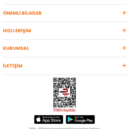
ÖNEMLİ BİLGİLER
HIZLI ERİŞİM
KURUMSAL
İLETİŞİM
2009 - 2026 Star Yapı Market © Tüm Hakları Saklıdır.