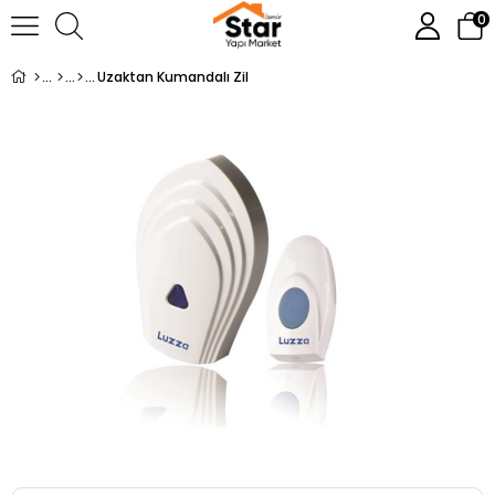
0
Uzaktan Kumandalı Zil