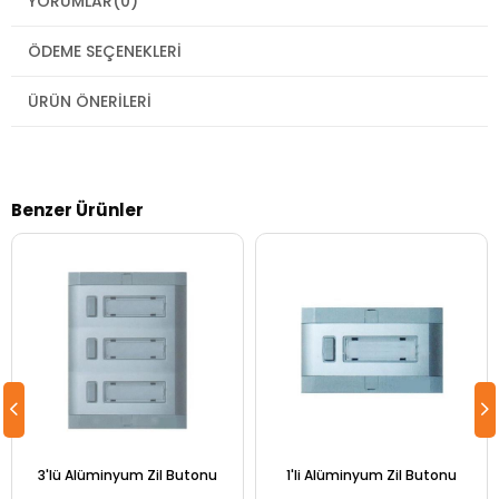
YORUMLAR
(0)
ÖDEME SEÇENEKLERI
ÜRÜN ÖNERILERI
Benzer Ürünler
3'lü Alüminyum Zil Butonu
1'li Alüminyum Zil Butonu