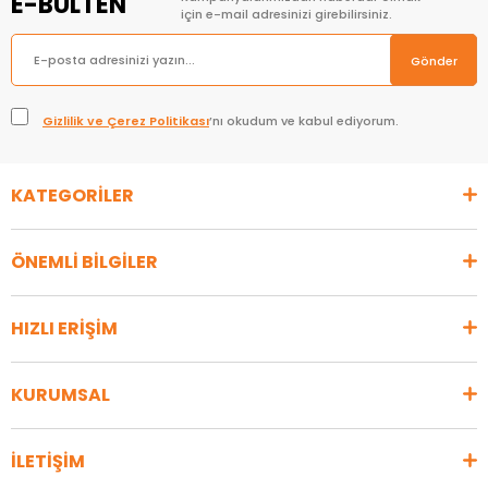
E-BÜLTEN
için e-mail adresinizi girebilirsiniz.
Gönder
Gizlilik ve Çerez Politikası
’nı okudum ve kabul ediyorum.
KATEGORİLER
ÖNEMLİ BİLGİLER
HIZLI ERİŞİM
KURUMSAL
İLETİŞİM