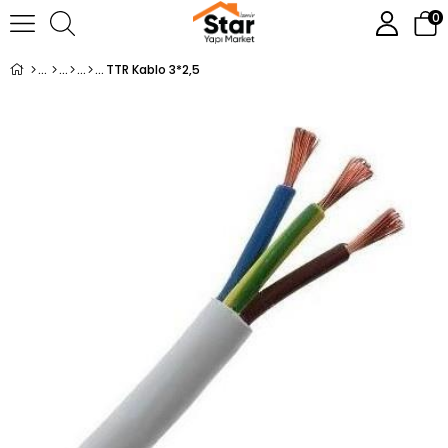
0
TTR Kablo 3*2,5