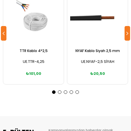
TTR Kablo 4*2,5
NYAF Kablo Siyah 2,5 mm
UE.TTR-4,25
UE.NYAF-2,5 SİYAH
₺101,00
₺20,50
Sepete Ekle
Sepete Ekle
Kampanyalarımızdan haberdar olmak