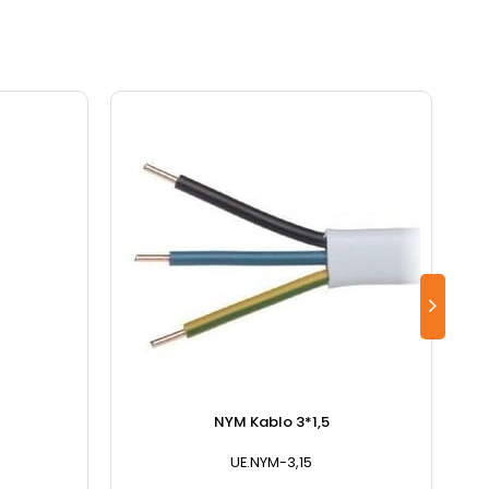
NYM Kablo 3*1,5
UE.NYM-3,15