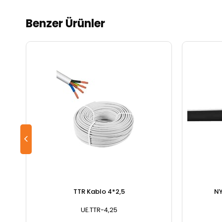
Benzer Ürünler
TTR Kablo 4*2,5
NY
UE.TTR-4,25