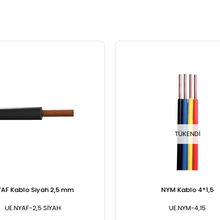
TÜKENDI
AF Kablo Siyah 2,5 mm
NYM Kablo 4*1,5
UE.NYAF-2,5 SİYAH
UE.NYM-4,15