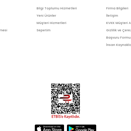
Bilgi Toplumu Hizmetleri
Firma Bilgileri
Yeni Ürünler
İletişim
ı
Müşteri Hizmetleri
KVKK Müşteri 
şmesi
Sepetim
Gizlilik ve Çere
Başvuru Formu
İnsan Kaynakla