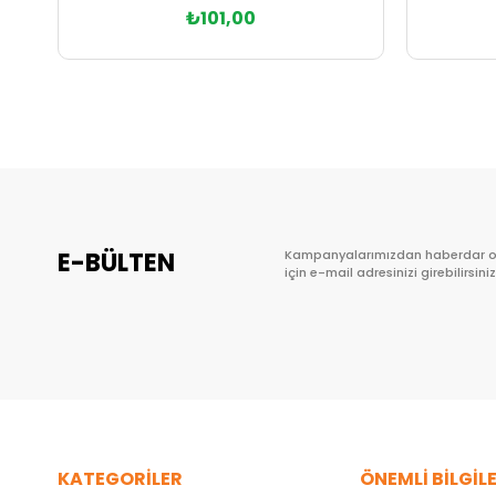
₺101,00
Sepete Ekle
E-BÜLTEN
Kampanyalarımızdan haberdar 
için e-mail adresinizi girebilirsiniz
KATEGORİLER
ÖNEMLİ BİLGİL