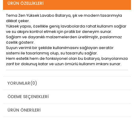
ÜRÜN ÖZELLIKLERI
Tema Zen Yüksek Lavabo Batarya, şık ve modern tasarımıyla
dikkat çeker.
Yüksek yapısı, özellikle geniş lavabolarda rahat kullanım sağlar
ve su akışını kontrol etmek için pratik bir deneyim sunar.
Sağlam ve dayanıklı malzemelerden üretilmiştir, paslanmaz
özellik gösterir.
Suyun verimli bir şekilde kullanılmasını sağlayan aeratör
sistemi ile tasarlanmış olup, su tasarrufu sağlar.
Hem estetik hem de fonksiyonel olan bu batarya, banyolarınıza
zarif bir dokunuş katar ve uzun ömürlü kullanım imkanı sunar.
YORUMLAR
(0)
ÖDEME SEÇENEKLERI
ÜRÜN ÖNERILERI