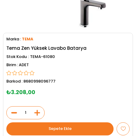
Marka
:
TEMA
Tema Zen Yüksek Lavabo Batarya
Stok Kodu
TEMA-61080
ADET
Barkod
:
8680998096777
₺3.208,00