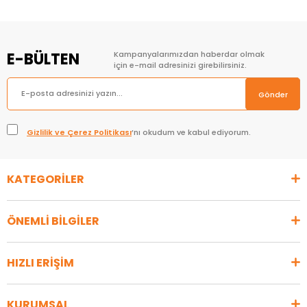
E-BÜLTEN
Kampanyalarımızdan haberdar olmak
için e-mail adresinizi girebilirsiniz.
Gönder
Gizlilik ve Çerez Politikası
’nı okudum ve kabul ediyorum.
KATEGORİLER
ÖNEMLİ BİLGİLER
HIZLI ERİŞİM
KURUMSAL