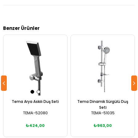
Benzer Ürünler
Tema Arya Askılı Duş Seti
Tema Dinamik Sürgülü Duş
Seti
TEMA-52080
TEMA-51035
₺424,00
₺963,00