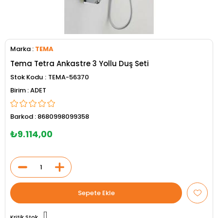
Marka
:
TEMA
Tema Tetra Ankastre 3 Yollu Duş Seti
Stok Kodu
TEMA-56370
ADET
Barkod
:
8680998099358
₺9.114,00
Kritik Stok