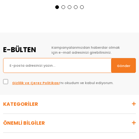
Sepete Ekle
Sepete Ekle
E-BÜLTEN
Kampanyalarımızdan haberdar olmak
için e-mail adresinizi girebilirsiniz.
Gönder
Gizlilik ve Çerez Politikası
’nı okudum ve kabul ediyorum.
KATEGORİLER
ÖNEMLİ BİLGİLER