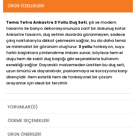
ÜRÜN ÖZELLIKLERI
Tema Tetra Ankastre 3 Yollu Duş Seti
, şık ve modern
tasarımı ile banyo dekorasyonunuza zarif bir dokunuş katar.
Ankastre tasarım, duş setinin duvarda görünmeyen, sadece
çıkış noktalarıyla dikkat çekmesini sağlar, bu da daha temiz
ve minimalist bir görünüm oluşturur.
3 yollu
fonksiyon, suyu
farklı başlıklara yönlendirme imkanı sunar, böylece hem el
duşu hem de sabit duş başlığı gibi seçeneklerle kullanım
esnekliği sağlar. Dayanıklı malzemeden üretilen bu duş seti,
uzun ömürlü ve dayanıklıdır, paslanmaya ve korozyona karşı
dirençlidir. Hem estetik hem de fonksiyonel bir çözüm
arayanlar için ideal bir tercihtir.
YORUMLAR
(0)
ÖDEME SEÇENEKLERI
ÜRÜN ÖNERILERI