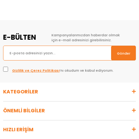
E-BÜLTEN
Kampanyalarımızdan haberdar olmak
için e-mail adresinizi girebilirsiniz.
Gönder
Gizlilik ve Çerez Politikası
’nı okudum ve kabul ediyorum.
KATEGORİLER
ÖNEMLİ BİLGİLER
HIZLI ERİŞİM