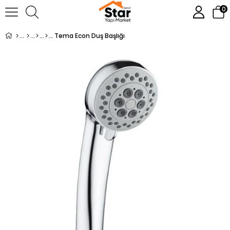
0
Tema Econ Duş Başlığı