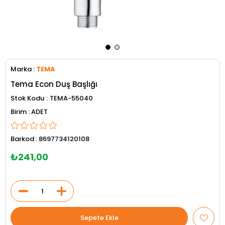
Marka
:
TEMA
Tema Econ Duş Başlığı
Stok Kodu
TEMA-55040
ADET
Barkod
:
8697734120108
₺241,00