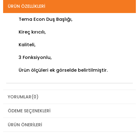
ÜRÜN ÖZELLIKLERI
Tema Econ Duş Başlığı,
Kireç kırıcılı,
Kaliteli,
3 Fonksiyonlu,
Ürün ölçüleri ek görselde belirtilmiştir.
YORUMLAR
(0)
ÖDEME SEÇENEKLERI
ÜRÜN ÖNERILERI