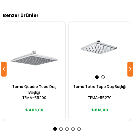
Benzer Ürünler
Tema Quadro Tepe Duş
Tema Tetra Tepe Duş Başlığı
Başlığı
TEMA-55200
TEMA-55270
₺468,00
₺613,00
Sepete Ekle
Sepete Ekle