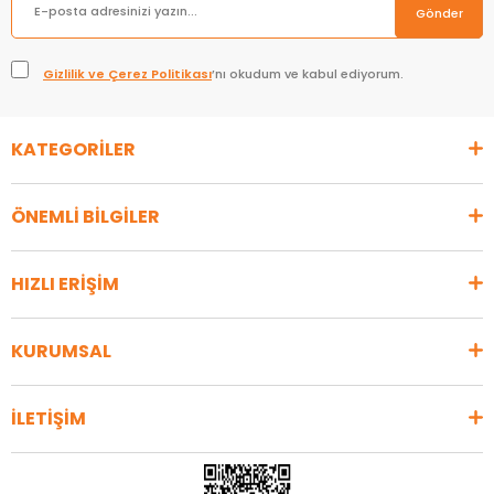
Gönder
Gizlilik ve Çerez Politikası
’nı okudum ve kabul ediyorum.
KATEGORİLER
ÖNEMLİ BİLGİLER
HIZLI ERİŞİM
KURUMSAL
İLETİŞİM