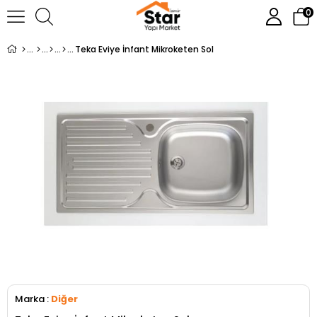
0
Teka Eviye İnfant Mikroketen Sol
Marka
:
Diğer