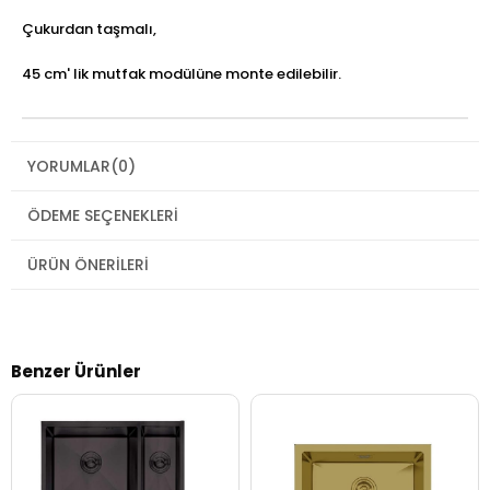
Çukurdan taşmalı,
45 cm' lik mutfak modülüne monte edilebilir.
YORUMLAR
(0)
ÖDEME SEÇENEKLERI
ÜRÜN ÖNERILERI
Benzer Ürünler