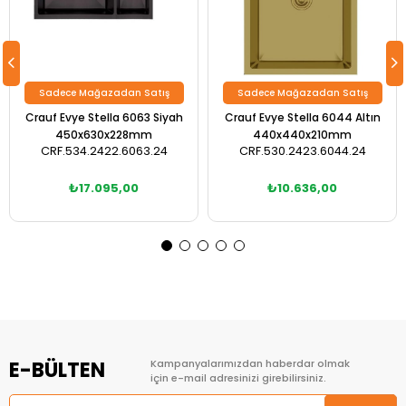
Sadece Mağazadan Satış
Sadece Mağazadan Satış
Crauf Evye Stella 6063 Siyah
Crauf Evye Stella 6044 Altın
450x630x228mm
440x440x210mm
CRF.534.2422.6063.24
CRF.530.2423.6044.24
₺17.095,00
₺10.636,00
E-BÜLTEN
Kampanyalarımızdan haberdar olmak
için e-mail adresinizi girebilirsiniz.