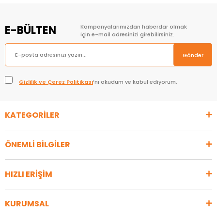
E-BÜLTEN
Kampanyalarımızdan haberdar olmak
için e-mail adresinizi girebilirsiniz.
Gönder
Gizlilik ve Çerez Politikası
’nı okudum ve kabul ediyorum.
KATEGORİLER
ÖNEMLİ BİLGİLER
HIZLI ERİŞİM
KURUMSAL