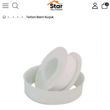
0
Teflon Bant Küçük