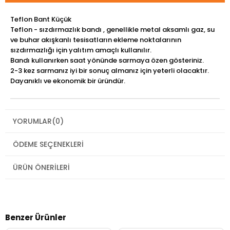
Teflon Bant Küçük
Teflon - sızdırmazlık bandı , genellikle metal aksamlı gaz, su
ve buhar akışkanlı tesisatların ekleme noktalarının
sızdırmazlığı için yalıtım amaçlı kullanılır.
Bandı kullanırken saat yönünde sarmaya özen gösteriniz.
2-3 kez sarmanız iyi bir sonuç almanız için yeterli olacaktır.
Dayanıklı ve ekonomik bir üründür.
YORUMLAR
(0)
ÖDEME SEÇENEKLERI
ÜRÜN ÖNERILERI
Benzer Ürünler