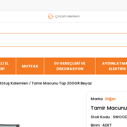
Çözüm Merkezi
Lİ EL
EV GEREÇLERİ VE
AYDINLATMA
MUTFAK
ERİ
DEKORASYON
ELEKTRİK
Rötuş Kalemleri
Tamir Macunu Tüp 200GR Beyaz
Marka
:
Diğer
Tamir Macunu
Stok Kodu
SWOOD
ADET