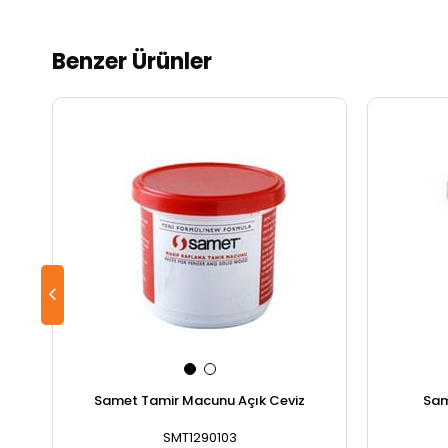
Benzer Ürünler
Samet Tamir Macunu Açık Ceviz
Sam
SMT1290103