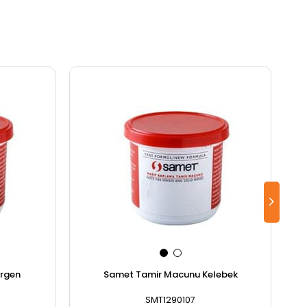
rgen
Samet Tamir Macunu Kelebek
SMT1290107