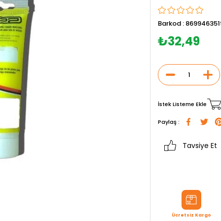
Barkod
:
869946351
₺32,49
İstek Listeme Ekle
Paylaş :
Tavsiye Et
Ücretsiz Kargo