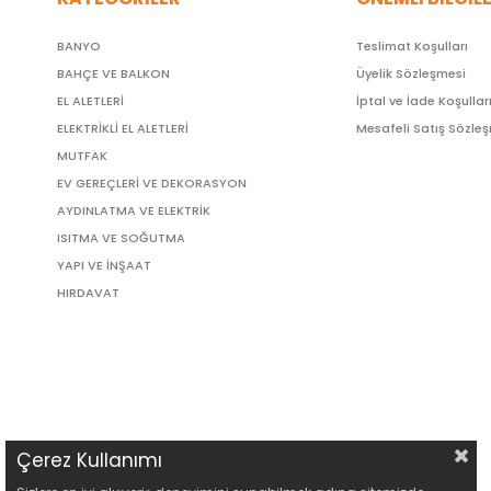
BANYO
Teslimat Koşulları
BAHÇE VE BALKON
Üyelik Sözleşmesi
EL ALETLERİ
İptal ve İade Koşullar
ELEKTRİKLİ EL ALETLERİ
Mesafeli Satış Sözle
MUTFAK
EV GEREÇLERİ VE DEKORASYON
AYDINLATMA VE ELEKTRİK
ISITMA VE SOĞUTMA
YAPI VE İNŞAAT
HIRDAVAT
Çerez Kullanımı