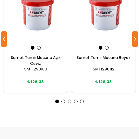
Samet Tamir Macunu Açık
Samet Tamir Macunu Beyaz
Ceviz
SMT1290103
SMT1290112
₺126,33
₺126,33
Sepete Ekle
Sepete Ekle