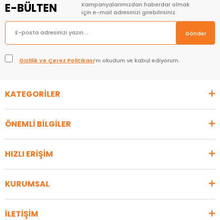
E-BÜLTEN
Kampanyalarımızdan haberdar olmak
için e-mail adresinizi girebilirsiniz.
Gönder
Gizlilik ve Çerez Politikası
’nı okudum ve kabul ediyorum.
KATEGORİLER
ÖNEMLİ BİLGİLER
HIZLI ERİŞİM
KURUMSAL
İLETİŞİM