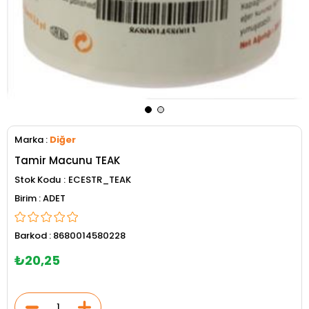
Marka
:
Diğer
Tamir Macunu TEAK
Stok Kodu
ECESTR_TEAK
ADET
Barkod
:
8680014580228
₺20,25