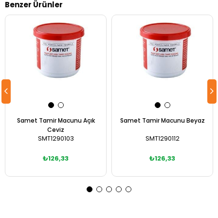
Benzer Ürünler
Samet Tamir Macunu Açık
Samet Tamir Macunu Beyaz
Ceviz
SMT1290103
SMT1290112
₺126,33
₺126,33
Sepete Ekle
Sepete Ekle