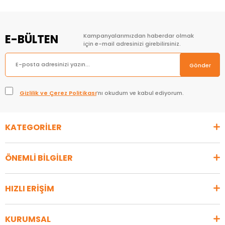
E-BÜLTEN
Kampanyalarımızdan haberdar olmak
için e-mail adresinizi girebilirsiniz.
Gönder
Gizlilik ve Çerez Politikası
’nı okudum ve kabul ediyorum.
KATEGORİLER
ÖNEMLİ BİLGİLER
HIZLI ERİŞİM
KURUMSAL