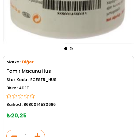
Marka
:
Diğer
Tamir Macunu Hus
Stok Kodu
ECESTR_HUS
ADET
Barkod
:
8680014580686
₺20,25