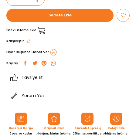
İstek Listeme Ekle
Karşılaştır
Fiyat Düşünce Haber Ver
Paylaş :
Tavsiye Et
Yorum Yaz
Ücretsiz Kargo
Orijinal Ürün
Güvenli Alışveriş
Kolay İade
5 Desiye Kadar
Aldığınız bütün ürünler
256BIT SSL sertifikası
Aldığınız ürünleri