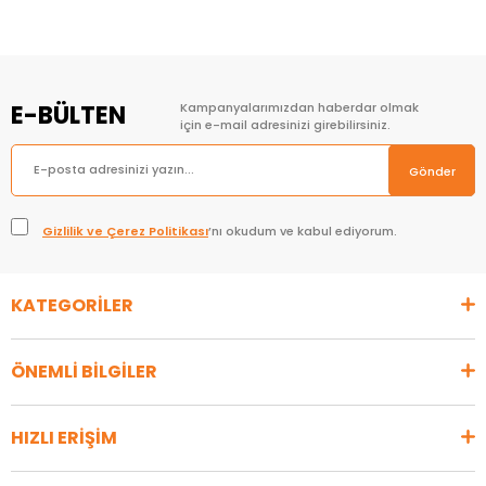
E-BÜLTEN
Kampanyalarımızdan haberdar olmak
için e-mail adresinizi girebilirsiniz.
Gönder
Gizlilik ve Çerez Politikası
’nı okudum ve kabul ediyorum.
KATEGORİLER
ÖNEMLİ BİLGİLER
HIZLI ERİŞİM