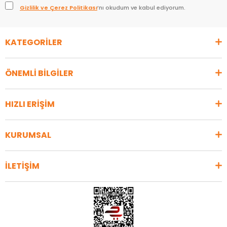
Gizlilik ve Çerez Politikası
’nı okudum ve kabul ediyorum.
KATEGORİLER
ÖNEMLİ BİLGİLER
HIZLI ERİŞİM
KURUMSAL
İLETİŞİM