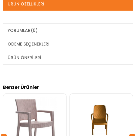
ÜRÜN ÖZELLIKLERI
YORUMLAR
(0)
ÖDEME SEÇENEKLERI
ÜRÜN ÖNERILERI
Benzer Ürünler