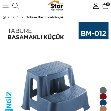
0
Tabure Basamaklı Küçük