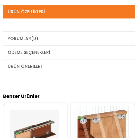
ÜRÜN ÖZELLIKLERI
YORUMLAR
(0)
ÖDEME SEÇENEKLERI
ÜRÜN ÖNERILERI
Benzer Ürünler