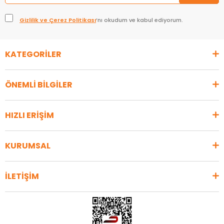
Gizlilik ve Çerez Politikası
’nı okudum ve kabul ediyorum.
KATEGORİLER
ÖNEMLİ BİLGİLER
HIZLI ERİŞİM
KURUMSAL
İLETİŞİM