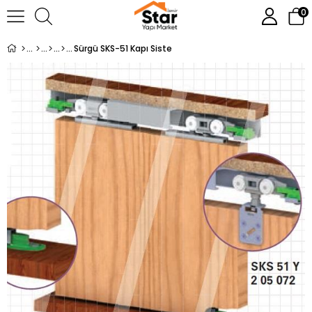
0
Sürgü SKS-51 Kapı Siste