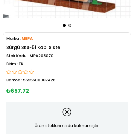
Marka
:
MEPA
Sürgü SKS-51 Kapı Siste
Stok Kodu
MPA205070
TK
Barkod
:
5555500087426
₺657,72
Ürün stoklarımızda kalmamıştır.