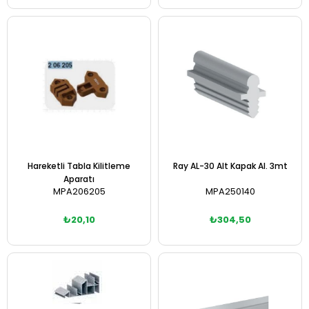
Sepete Ekle
Sepete Ekle
Hareketli Tabla Kilitleme
Ray AL-30 Alt Kapak Al. 3mt
Aparatı
MPA206205
MPA250140
₺20,10
₺304,50
Sepete Ekle
Sepete Ekle