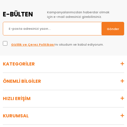
E-BÜLTEN
Kampanyalarımızdan haberdar olmak
için e-mail adresinizi girebilirsiniz.
Gönder
Gizlilik ve Çerez Politikası
’nı okudum ve kabul ediyorum.
KATEGORİLER
ÖNEMLİ BİLGİLER
HIZLI ERİŞİM
KURUMSAL