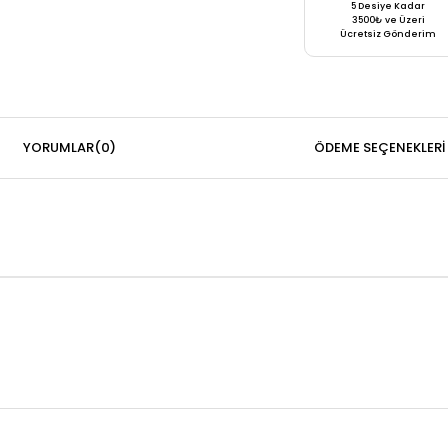
5 Desiye Kadar
3500₺ ve Üzeri
Ücretsiz Gönderim
YORUMLAR
(0)
ÖDEME SEÇENEKLERI