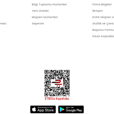
Bilgi Toplumu Hizmetleri
Firma Bilgileri
Yeni Ürünler
İletişim
ı
Müşteri Hizmetleri
KVKK Müşteri 
şmesi
Sepetim
Gizlilik ve Çere
Başvuru Formu
İnsan Kaynakla