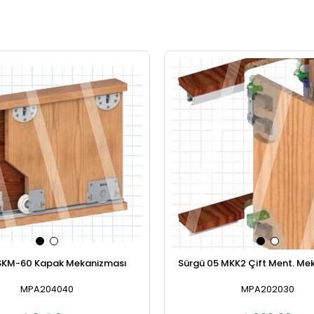
SKM-60 Kapak Mekanizması
Sürgü 05 MKK2 Çift Ment. Me
MPA204040
MPA202030