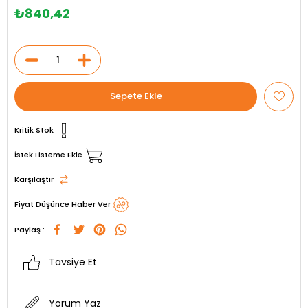
₺840,42
Kritik Stok
İstek Listeme Ekle
Karşılaştır
Fiyat Düşünce Haber Ver
Paylaş :
Tavsiye Et
Yorum Yaz