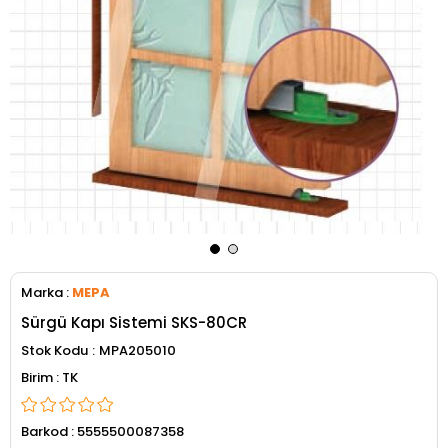
Marka
:
MEPA
Sürgü Kapı Sistemi SKS-80CR
Stok Kodu
MPA205010
TK
Barkod
:
5555500087358