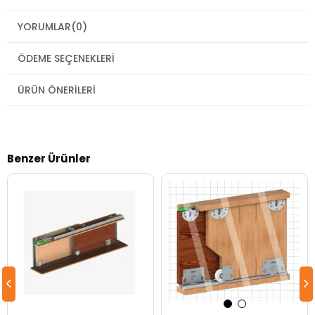
YORUMLAR
(0)
ÖDEME SEÇENEKLERI
ÜRÜN ÖNERILERI
Benzer Ürünler