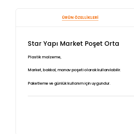
ÜRÜN ÖZELLIKLERI
Star Yapı Market Poşet Orta
Plastik malzeme,
Market, bakkal, manav poşeti olarak kullanılabilir.
Paketleme ve günlük kullanım için uygundur.