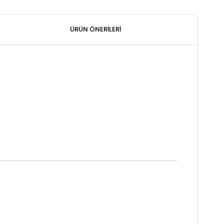
ÜRÜN ÖNERILERI