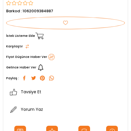
Barkod
:
1062009384887
İstek Listeme Ekle
Karşılaştır
Fiyat Düşünce Haber Ver
Gelince Haber Ver
Paylaş :
Tavsiye Et
Yorum Yaz