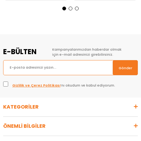
Sepete Ekle
Sepete Ekle
E-BÜLTEN
Kampanyalarımızdan haberdar olmak
için e-mail adresinizi girebilirsiniz.
Gönder
Gizlilik ve Çerez Politikası
’nı okudum ve kabul ediyorum.
KATEGORİLER
ÖNEMLİ BİLGİLER