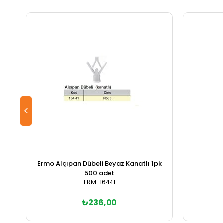
Ermo Alçıpan Dübeli Beyaz Kanatlı 1pk
500 adet
ERM-16441
₺236,00