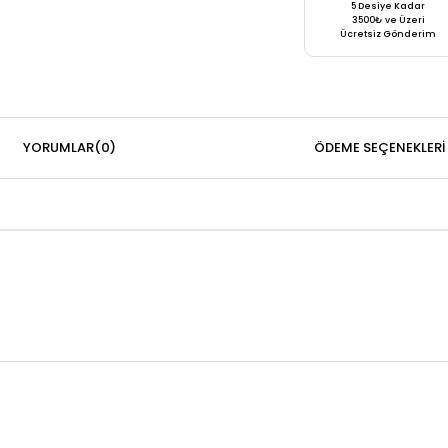
5 Desiye Kadar
3500₺ ve Üzeri
Ücretsiz Gönderim
YORUMLAR
(0)
ÖDEME SEÇENEKLERI