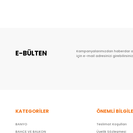
Sepete Ekle
E-BÜLTEN
Kampanyalarımızdan haberdar 
için e-mail adresinizi girebilirsiniz
KATEGORİLER
ÖNEMLİ BİLGİL
BANYO
Teslimat Koşulları
BAHÇE VE BALKON
Üyelik Sözleşmesi