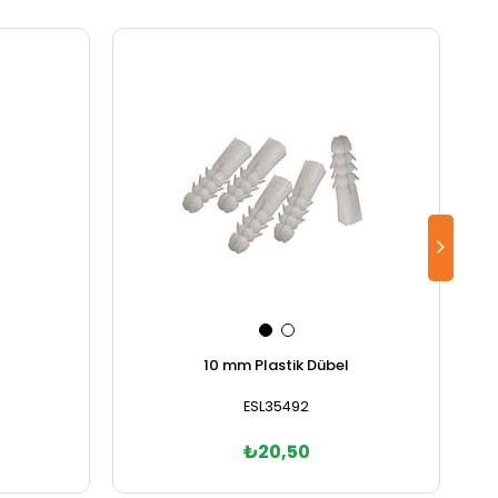
10 mm Plastik Dübel
ESL35492
₺20,50