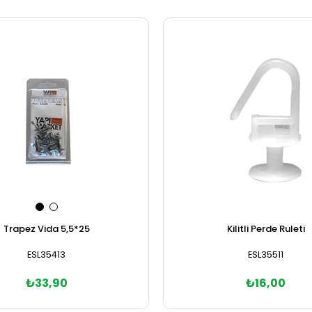
Trapez Vida 5,5*25
Kilitli Perde Ruleti
ESL35413
ESL35511
₺33,90
₺16,00