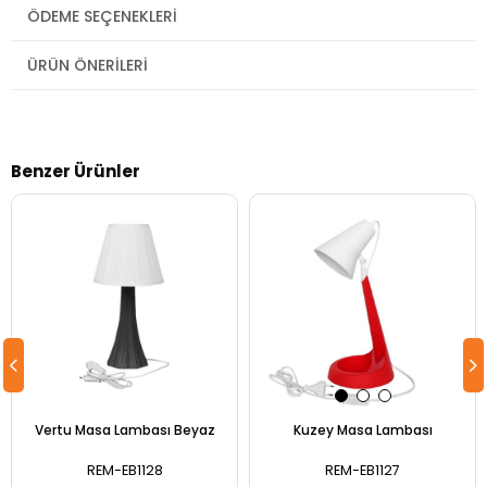
ÖDEME SEÇENEKLERI
ÜRÜN ÖNERILERI
Benzer Ürünler
Vertu Masa Lambası Beyaz
Kuzey Masa Lambası
REM-EB1128
REM-EB1127