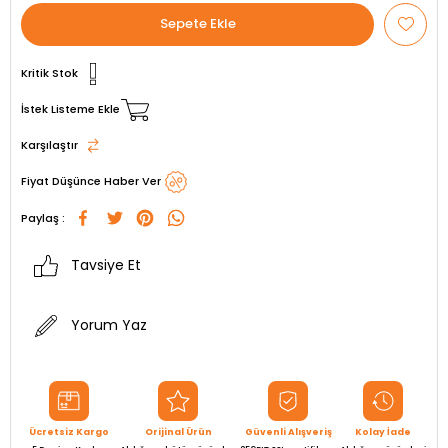
Kritik Stok
İstek Listeme Ekle
Karşılaştır
Fiyat Düşünce Haber Ver
Paylaş :
Tavsiye Et
Yorum Yaz
Ücretsiz Kargo
Orijinal Ürün
Güvenli Alışveriş
Kolay İade