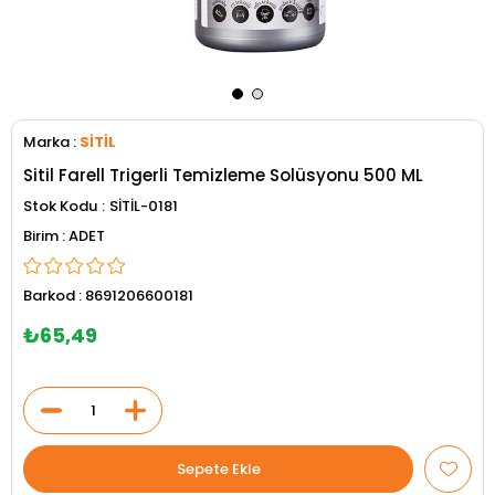
Marka
:
SİTİL
Sitil Farell Trigerli Temizleme Solüsyonu 500 ML
Stok Kodu
SİTİL-0181
ADET
Barkod
:
8691206600181
₺65,49