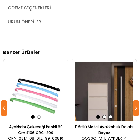
ÖDEME SEÇENEKLERI
ÜRÜN ÖNERILERI
Benzer Ürünler
Ayakkabı Çekeceği Renkli 60
Dörtlü Metal Ayakkabılık Dolabı
Cm 8106 ORG-200
Beyaz
CRN-0817-08-012-99-00810
GOSSO-MTL-AYKBLK-4