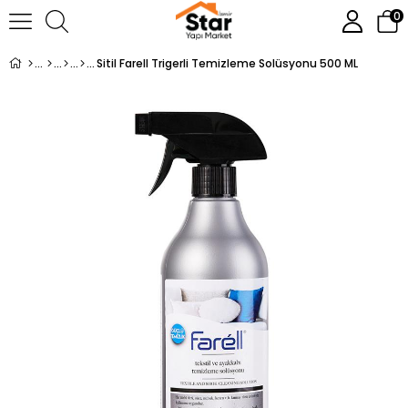
0
Sitil Farell Trigerli Temizleme Solüsyonu 500 ML