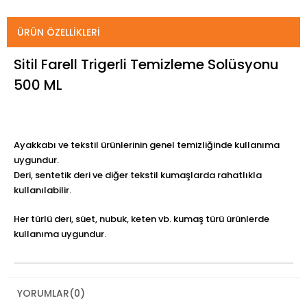
ÜRÜN ÖZELLIKLERI
Sitil Farell Trigerli Temizleme Solüsyonu
500 ML
Ayakkabı ve tekstil ürünlerinin genel temizliğinde kullanıma
uygundur.
Deri, sentetik deri ve diğer tekstil kumaşlarda rahatlıkla
kullanılabilir.
Her türlü deri, süet, nubuk, keten vb. kumaş türü ürünlerde
kullanıma uygundur.
YORUMLAR
(0)