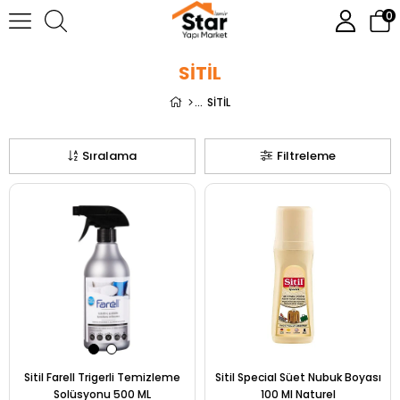
0
SİTİL
SİTİL
Sıralama
Filtreleme
Sitil Farell Trigerli Temizleme
Sitil Special Süet Nubuk Boyası
Solüsyonu 500 ML
100 Ml Naturel