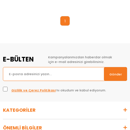
Sepete Ekle
1
E-BÜLTEN
Kampanyalarımızdan haberdar olmak
için e-mail adresinizi girebilirsiniz.
Gönder
Gizlilik ve Çerez Politikası
’nı okudum ve kabul ediyorum.
KATEGORİLER
ÖNEMLİ BİLGİLER