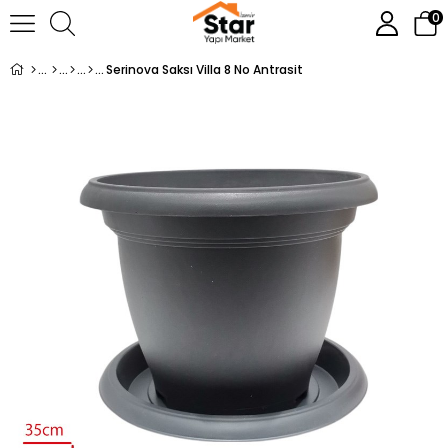
0
Serinova Saksı Villa 8 No Antrasit