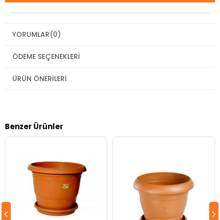
YORUMLAR
(0)
ÖDEME SEÇENEKLERI
ÜRÜN ÖNERILERI
Benzer Ürünler