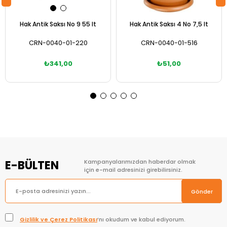
Hak Antik Saksı No 9 55 lt
Hak Antik Saksı 4 No 7,5 lt
CRN-0040-01-220
CRN-0040-01-516
₺341,00
₺51,00
Sepete Ekle
Sepete Ekle
E-BÜLTEN
Kampanyalarımızdan haberdar olmak
için e-mail adresinizi girebilirsiniz.
Gönder
Gizlilik ve Çerez Politikası
’nı okudum ve kabul ediyorum.