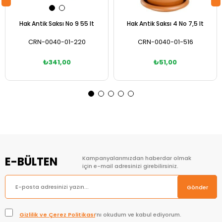
Hak Antik Saksı No 9 55 lt
Hak Antik Saksı 4 No 7,5 lt
CRN-0040-01-220
CRN-0040-01-516
₺341,00
₺51,00
Sepete Ekle
Sepete Ekle
E-BÜLTEN
Kampanyalarımızdan haberdar olmak
için e-mail adresinizi girebilirsiniz.
Gönder
Gizlilik ve Çerez Politikası
’nı okudum ve kabul ediyorum.