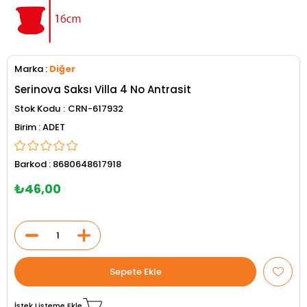
Marka
:
Diğer
Serinova Saksı Villa 4 No Antrasit
Stok Kodu
CRN-617932
ADET
Barkod
:
8680648617918
₺46,00
İstek Listeme Ekle