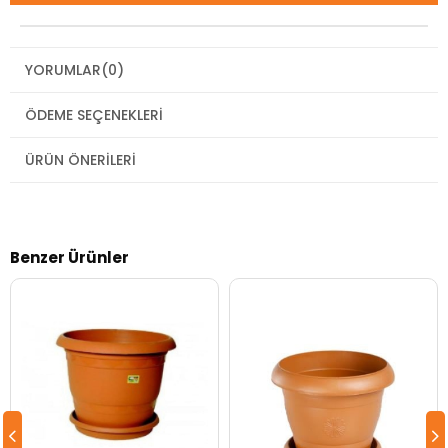
YORUMLAR
(0)
ÖDEME SEÇENEKLERI
ÜRÜN ÖNERILERI
Benzer Ürünler