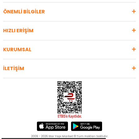
ÖNEMLİ BİLGİLER
HIZLI ERİŞİM
KURUMSAL
İLETİŞİM
2009 - 2026 Star Yapı Market © Tüm Hakları Saklıdır.