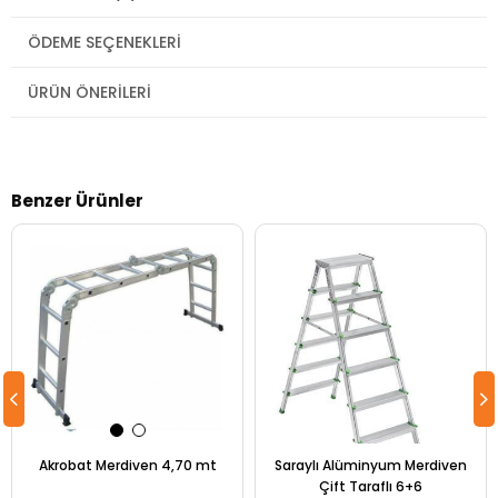
ÖDEME SEÇENEKLERI
ÜRÜN ÖNERILERI
Benzer Ürünler
Akrobat Merdiven 4,70 mt
Saraylı Alüminyum Merdiven
Çift Taraflı 6+6