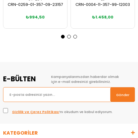
CRN-0259-01-357-09-23157
CRN-0004-11-357-99-12003
₺994,50
₺1.458,00
E-BÜLTEN
Kampanyalarımızdan haberdar olmak
için e-mail adresinizi girebilirsiniz.
Gönder
Gizlilik ve Çerez Politikası
’nı okudum ve kabul ediyorum.
KATEGORİLER