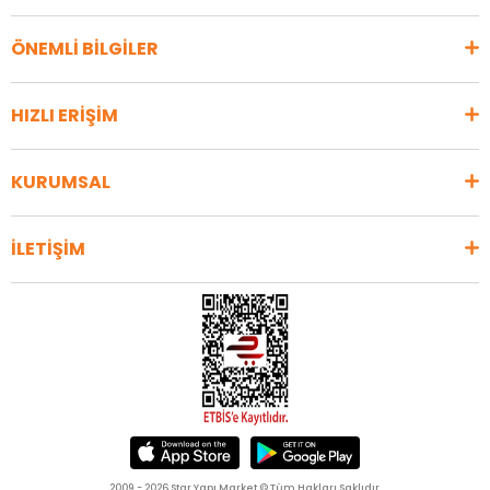
ÖNEMLİ BİLGİLER
HIZLI ERİŞİM
KURUMSAL
İLETİŞİM
2009 - 2026 Star Yapı Market © Tüm Hakları Saklıdır.