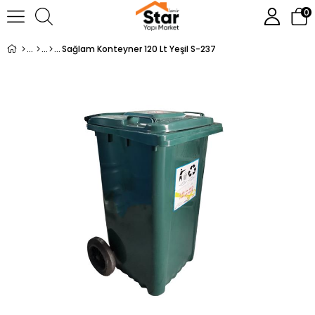
0
Sağlam Konteyner 120 Lt Yeşil S-237