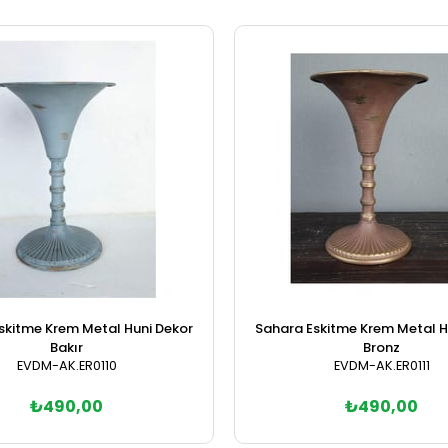
skitme Krem Metal Huni Dekor
Sahara Eskitme Krem Metal H
Bakır
Bronz
EVDM-AK.ER0110
EVDM-AK.ER0111
₺490,00
₺490,00