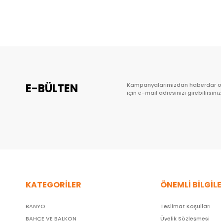
Sepete Ekle
E-BÜLTEN
Kampanyalarımızdan haberdar 
için e-mail adresinizi girebilirsiniz
KATEGORİLER
ÖNEMLİ BİLGİL
BANYO
Teslimat Koşulları
BAHÇE VE BALKON
Üyelik Sözleşmesi