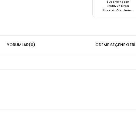
5 Desiye Kadar
3500₺ ve Üzeri
Ücretsiz Gönderim
YORUMLAR
(0)
ÖDEME SEÇENEKLERI