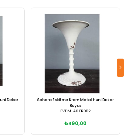
uni Dekor
Sahara Eskitme Krem Metal Huni Dekor
Beyaz
EVDM-AK.ER0112
₺490,00