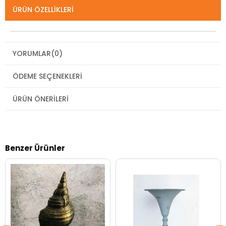
ÜRÜN ÖZELLIKLERI
YORUMLAR
(0)
ÖDEME SEÇENEKLERI
ÜRÜN ÖNERILERI
Benzer Ürünler