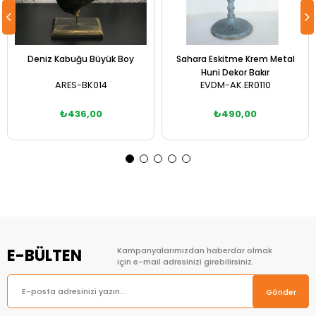
Deniz Kabuğu Büyük Boy
Sahara Eskitme Krem Metal
Huni Dekor Bakır
ARES-BK014
EVDM-AK.ER0110
₺436,00
₺490,00
Sepete Ekle
Sepete Ekle
E-BÜLTEN
Kampanyalarımızdan haberdar olmak
için e-mail adresinizi girebilirsiniz.
Gönder