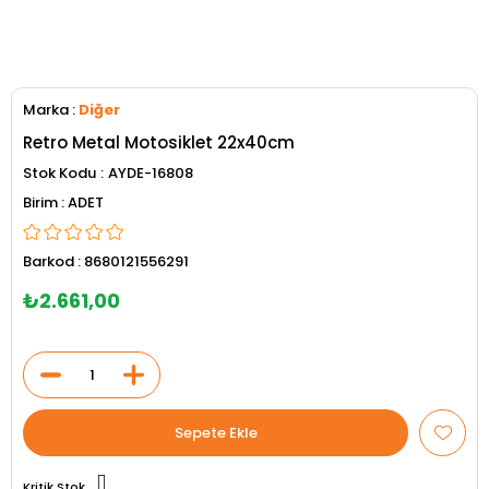
Marka
:
Diğer
Retro Metal Motosiklet 22x40cm
Stok Kodu
AYDE-16808
ADET
Barkod
:
8680121556291
₺2.661,00
Kritik Stok