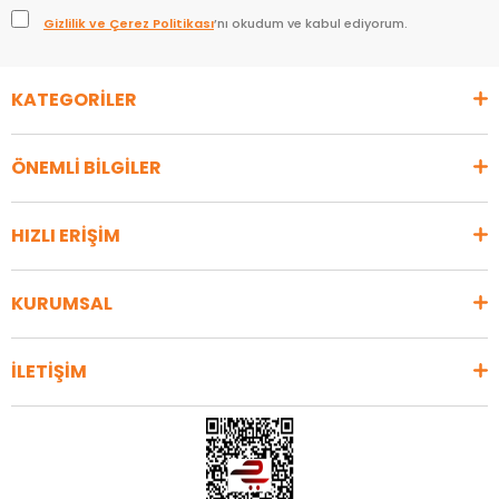
Gizlilik ve Çerez Politikası
’nı okudum ve kabul ediyorum.
KATEGORİLER
ÖNEMLİ BİLGİLER
HIZLI ERİŞİM
KURUMSAL
İLETİŞİM